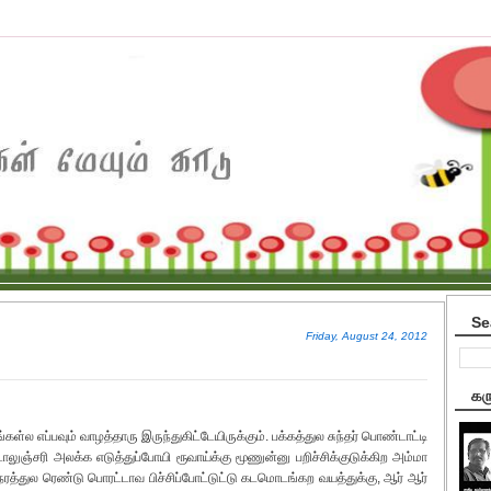
Se
Friday, August 24, 2012
கர
கள்ல எப்பவும் வாழத்தாரு இருந்துகிட்டேயிருக்கும். பக்கத்துல சுந்தர் பொண்டாட்டி
்டாலுஞ்சரி அலக்க எடுத்துப்போயி ரூவாய்க்கு மூணுன்னு பறிச்சிக்குடுக்கிற அம்மா
ேரத்துல ரெண்டு பொரட்டாவ பிச்சிப்போட்டுட்டு கடமொடங்கற வயத்துக்கு, ஆர் ஆர்