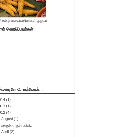
 தமிழ் வலைப்பதிவர்கள் குழுமம்
ள் கொடுப்பவர்கள்
ன்னாடியே சொன்னேன்...
014
(1)
013
(1)
012
(4)
▼
August
(1)
சுக்குமி ளகுதி ப்பிலி..
►
April
(2)