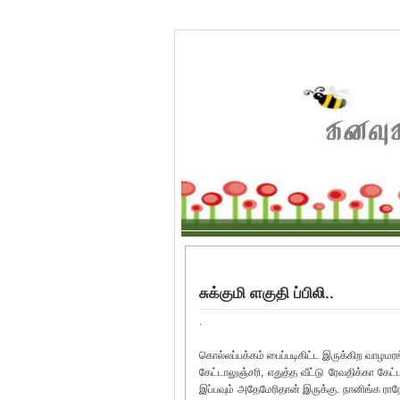
சுக்குமி ளகுதி ப்பிலி..
.
கொல்லப்பக்கம் பைப்படிகிட்ட இருக்கிற வாழமரங்
கேட்டாலுஞ்சரி, எதுத்த வீட்டு ரேவதிக்கா கேட
இப்பவும் அதேமேரிதான் இருக்கு. நானிங்க ராந