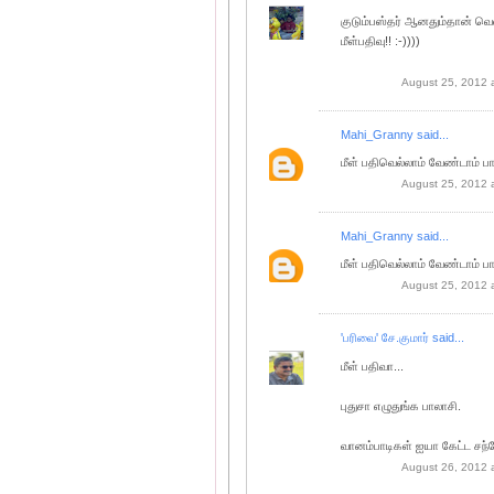
குடும்பஸ்தர் ஆனதும்தான் வெல
மீள்பதிவு!! :-))))
August 25, 2012 
Mahi_Granny
said...
மீள் பதிவெல்லாம் வேண்டாம் பா
August 25, 2012 
Mahi_Granny
said...
மீள் பதிவெல்லாம் வேண்டாம் பா
August 25, 2012 
'பரிவை' சே.குமார்
said...
மீள் பதிவா...
புதுசா எழுதுங்க பாலாசி.
வானம்பாடிகள் ஐயா கேட்ட சந்த
August 26, 2012 