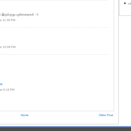
ப
் இருக்குது பழங்கதைகள் :-)
at 11:36 PM
at 10:09 PM
us
at 6:16 PM
Home
Older Post