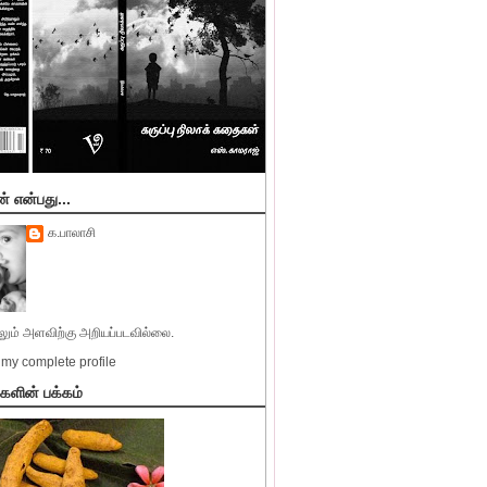
் என்பது...
க.பாலாசி
ும் அளவிற்கு அறியப்படவில்லை.
my complete profile
்களின் பக்கம்