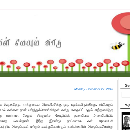
Se
Monday, December 27, 2010
க இருக்கிறது. என்னுடைய அலைபேசிக்கு ஒரு பழக்கமிருக்கிறது, எப்போதும்
கர
் என்னை நான் பார்த்துக்கொள்கிறேன் என்று கதைவிட்டாலும் அந்தளவிற்கு
பது உண்மை. மேலும் சீக்குவந்த கோழியின் தலைபோல அலைபேசியில்
 பிடிக்காத செயல்தான். இந்த இரண்டு நாட்களாக என் அலைபேசி
ைப்பற்றிய அழைப்புகள் மற்றும் கலந்துகொள்ளும் நண்பர்களின் அழைப்புகளென்று