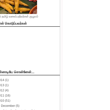
 தமிழ் வலைப்பதிவர்கள் குழுமம்
ள் கொடுப்பவர்கள்
ன்னாடியே சொன்னேன்...
014
(1)
013
(1)
012
(4)
011
(16)
010
(51)
▼
December
(5)