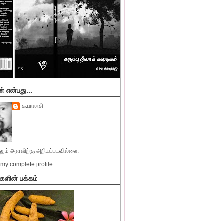
் என்பது...
க.பாலாசி
ும் அளவிற்கு அறியப்படவில்லை.
my complete profile
்களின் பக்கம்