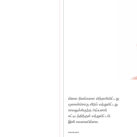
விளை நிலங்களை விற்றாகிவிட்டது
மூலைக்கொரு வீடும் வந்துவிட்டது
காவலுக்கிருந்த அய்யனார்
கட்டிடத்திற்குள் வந்துவிட்டார்
இனி கவலையில்லை.
*******