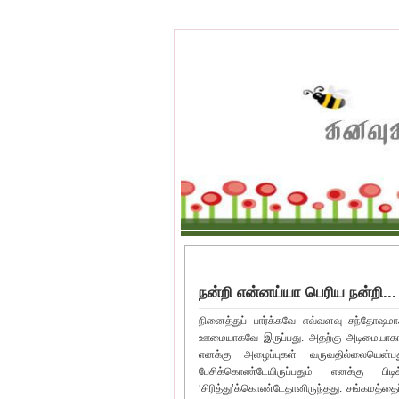
நன்றி என்னய்யா பெரிய நன்றி...
நினைத்துப் பார்க்கவே எவ்வளவு சந்தோஷமா
ஊமையாகவே இருப்பது. அதற்கு அடிமையாகாமல
எனக்கு அழைப்புகள் வருவதில்லையென்
பேசிக்கொண்டேயிருப்பதும் எனக்கு
‘சிரித்து’க்கொண்டேதானிருந்தது. சங்கமத்த