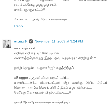
நாளச்சுங்கோஓஓஓஓஓஓ சாமி
டிஸ்கி: சூ-சூதாட்டம்//
அப்படியா.....நன்றி அய்யா வருகைக்கு...
Reply
க.பாலாசி
November 11, 2009 at 3:24 PM
//காமராஜ் said...
வரிக்கு வரி சிரிப்பும் கோபமுமாக
விளாசித்தள்ளுகிறது இந்த பதிவு. நெடுநெரம் சிரித்தேன்.//
நன்றி தோழரே...வருகைக்கும் கருத்திற்கும்...
//Blogger ஆரூரன் விசுவநாதன் said...
பாலாசி......இந்த விளையாட்டின் மீது எனக்கு அதிக ஆர்வம்
இல்லை....எனவே இதைப் பற்றி அதிகம் எழுத வில்லை....
தெரிந்து கொள்ளவும் விரும்பவில்லை....//
நன்றி அன்பரே வருகைக்கு கருத்திற்கும்...