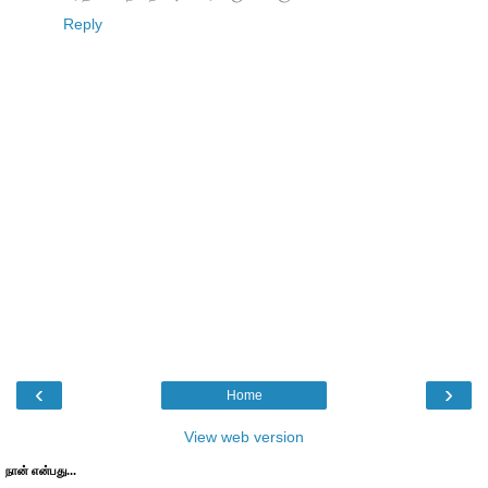
Reply
‹
›
Home
View web version
நான் என்பது...