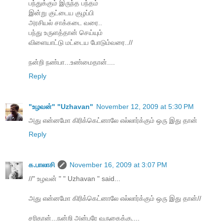
பந்துக்கும் இருந்த பந்தம்
இன்று குட்டைய குழப்பி
அரசியல் சாக்கடை வரை..
பந்து உருளத்தான் செய்யும்
விளையாட்டு மட்டைய போடும்வரை..//
நன்றி நண்பா...உண்மைதான்....
Reply
"உழவன்" "Uzhavan"
November 12, 2009 at 5:30 PM
அது என்னமோ கிரிக்கெட்னாலே எல்லார்க்கும் ஒரு இது தான்
Reply
க.பாலாசி
November 16, 2009 at 3:07 PM
//" உழவன் " " Uzhavan " said...
அது என்னமோ கிரிக்கெட்னாலே எல்லார்க்கும் ஒரு இது தான்//
சரிதான்...நன்றி அன்பரே வருகைக்கு....