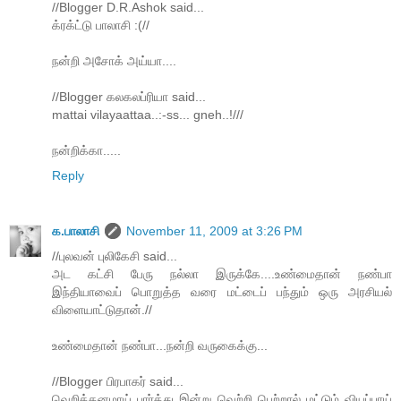
//Blogger D.R.Ashok said...
க்ரக்ட்டு பாலாசி :(//
நன்றி அசோக் அய்யா....
//Blogger கலகலப்ரியா said...
mattai vilayaattaa..:-ss... gneh..!///
நன்றிக்கா.....
Reply
க.பாலாசி
November 11, 2009 at 3:26 PM
//புலவன் புலிகேசி said...
அட கட்சி பேரு நல்லா இருக்கே....உண்மைதான் நண்பா
இந்தியாவைப் பொறுத்த வரை மட்டைப் பந்தும் ஒரு அரசியல்
விளையாட்டுதான்.//
உண்மைதான் நண்பா...நன்றி வருகைக்கு...
//Blogger பிரபாகர் said...
வெறித்தனமாய் பார்த்து இன்று வெற்றி பெற்றால் மட்டும் வியப்பாய்