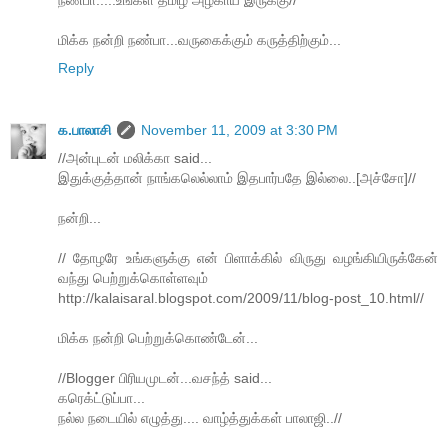
நண்பா.....உங்கள் தமிழ் அழகாய் இருக்கு//
மிக்க நன்றி நண்பா...வருகைக்கும் கருத்திற்கும்...
Reply
க.பாலாசி
November 11, 2009 at 3:30 PM
//அன்புடன் மலிக்கா said...
இதுக்குத்தான் நாங்கலெல்லாம் இதபார்பதே இல்லை..[அச்சோ]//
நன்றி...
// தோழரே உங்களுக்கு என் பிளாக்கில் விருது வழங்கியிருக்கேன்
வந்து பெற்றுக்கொள்ளவும்
http://kalaisaral.blogspot.com/2009/11/blog-post_10.html//
மிக்க நன்றி பெற்றுக்கொண்டேன்...
//Blogger பிரியமுடன்...வசந்த் said...
கரெக்ட்டுப்பா...
நல்ல நடையில் எழுத்து.... வாழ்த்துக்கள் பாலாஜி..//