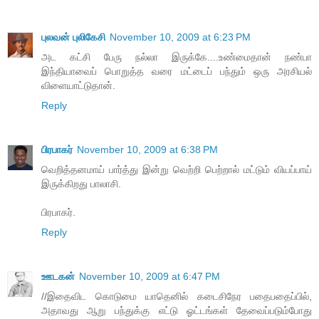
புலவன் புலிகேசி
November 10, 2009 at 6:23 PM
அட கட்சி பேரு நல்லா இருக்கே....உண்மைதான் நண்பா
இந்தியாவைப் பொறுத்த வரை மட்டைப் பந்தும் ஒரு அரசியல்
விளையாட்டுதான்.
Reply
பிரபாகர்
November 10, 2009 at 6:38 PM
வெறித்தனமாய் பார்த்து இன்று வெற்றி பெற்றால் மட்டும் வியப்பாய்
இருக்கிறது பாலாசி.
பிரபாகர்.
Reply
ஊடகன்
November 10, 2009 at 6:47 PM
//இதைவிட கொடுமை யாதெனில் கடைசிநேர பதைபதைப்பில்,
அதாவது ஆறு பந்துக்கு எட்டு ஓட்டங்கள் தேவைப்படும்போது