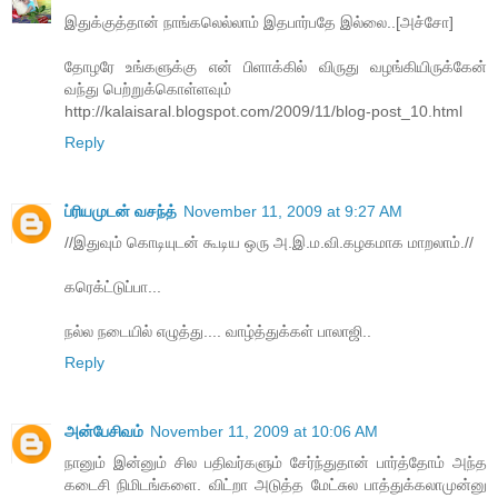
இதுக்குத்தான் நாங்கலெல்லாம் இதபார்பதே இல்லை..[அச்சோ]
தோழரே உங்களுக்கு என் பிளாக்கில் விருது வழங்கியிருக்கேன்
வந்து பெற்றுக்கொள்ளவும்
http://kalaisaral.blogspot.com/2009/11/blog-post_10.html
Reply
ப்ரியமுடன் வசந்த்
November 11, 2009 at 9:27 AM
//இதுவும் கொடியுடன் கூடிய ஒரு அ.இ.ம.வி.கழகமாக மாறலாம்.//
கரெக்ட்டுப்பா...
நல்ல நடையில் எழுத்து.... வாழ்த்துக்கள் பாலாஜி..
Reply
அன்பேசிவம்
November 11, 2009 at 10:06 AM
நானும் இன்னும் சில பதிவர்களும் சேர்ந்துதான் பார்த்தோம் அந்த
கடைசி நிமிடங்களை. விட்றா அடுத்த மேட்சுல பாத்துக்கலாமுன்னு