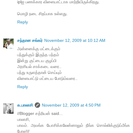
iplஐ பணக்கார விளையாட்டாக மாற்றியிருக்கிறது.
மொழி நடை சிறப்பாக உள்ளது.
Reply
சந்தான சங்கர்
November 12, 2009 at 10:12 AM
அன்னைக்கு மட்டைக்கும்
பந்துக்கும் இருந்த பந்தம்
இன்று குட்டைய குழப்பி
அரசியல் சாக்கடை வரை..
பந்து உருளத்தான் செய்யும்
விளையாட்டு மட்டைய போடும்வரை..
Reply
க.பாலாசி
November 12, 2009 at 4:50 PM
//Blogger சத்ரியன் said...
பாலாசி,
பாவம். அவங்க யோசிக்கலேன்னாலும் நீங்க சொல்லிக்குடுப்பீங்க
போல!//